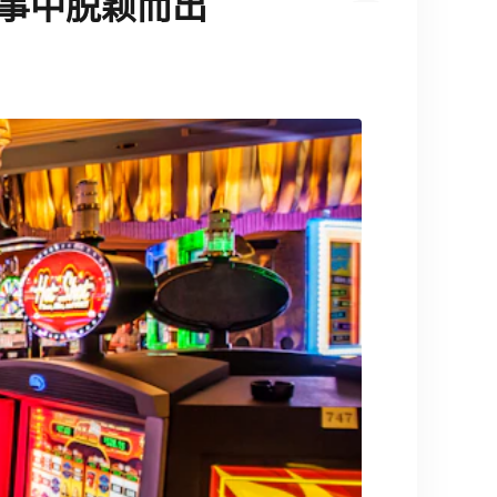
赛事中脱颖而出