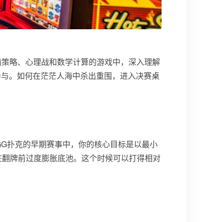
满策略、心理战和数学计算的游戏中，深入理解
参与。如何在茫茫人海中杀出重围，进入决赛桌
在GG扑克的早期赛事中，你的核心目标是以最小
在翻牌前过度膨胀底池。这个时候可以打得相对