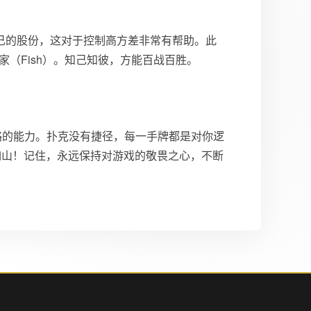
自己的股份，这对于控制高方差非常有帮助。此
家（Fish）。知己知彼，方能百战百胜。
略的能力。扑克没有捷径，每一手牌都是对你逻
如山！记住，永远保持对游戏的敬畏之心，不断