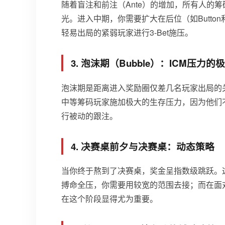
随着盲注和前注（Ante）的增加，所有人的
光。进入中期，你需要扩大在后位（如Butto
轻易出局的紧弱玩家进行3-Bet施压。
3. 泡沫期（Bubble）：ICM压力的
泡沫期是距离进入奖励圈仅差几名玩家出局的关
中等筹码玩家施加极大的生存压力，因为他们
行被动的跟注。
4. 决赛桌前夕与决赛桌：动态策略
当你终于熬到了决赛桌，奖金呈指数级跳跃。
搏命全压，你需要用较宽的范围去接；而在面对
在这个阶段显得尤为重要。