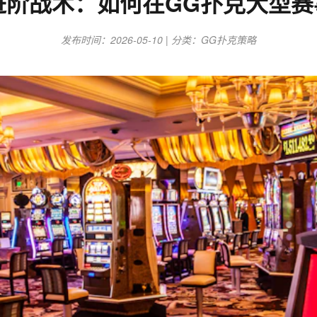
进阶战术：如何在GG扑克大型
发布时间：2026-05-10 | 分类：GG扑克策略