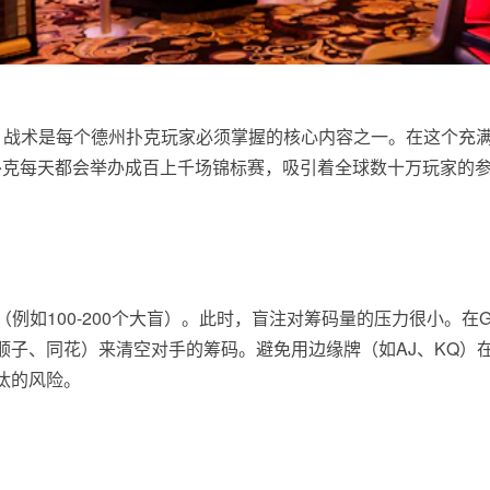
T）战术是每个德州扑克玩家必须掌握的核心内容之一。在这个充
扑克每天都会举办成百上千场锦标赛，吸引着全球数十万玩家的
。
（例如100-200个大盲）。此时，盲注对筹码量的压力很小。
顺子、同花）来清空对手的筹码。避免用边缘牌（如AJ、KQ）
汰的风险。