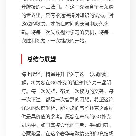
升牌技的不二法门。在这个充满竞争与荣耀
的世界里，只有永远保持对知识的饥渴，对
游戏的敬畏，才能在时间的长河中历久弥
新。将每一次失败视为学习的契机，将每一
次胜利视为下一次挑战的开始。
总结与展望
综上所述，精通并升华关于这一领域的理
解，将为您在GG扑克的征途中点亮一盏明
灯。每一次发牌，都是一次权力的交锋；每
一次下注，都是一次智慧的闪耀。希望这篇
详尽的深度解析，能为您的高阶扑克之旅提
供最具价值的参考。愿您在未来的GG扑克
对局中，如同掌控命运的王者，手握利刃，
心藏繁星。在这个奢华与激情交织的竞技场