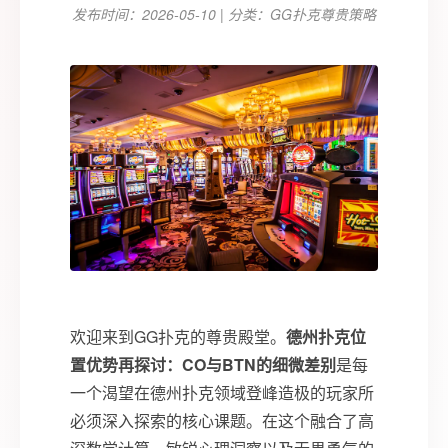
发布时间：2026-05-10 | 分类：GG扑克尊贵策略
欢迎来到GG扑克的尊贵殿堂。
德州扑克位
置优势再探讨：CO与BTN的细微差别
是每
一个渴望在德州扑克领域登峰造极的玩家所
必须深入探索的核心课题。在这个融合了高