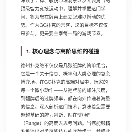
深数学计算、敏锐心理洞察以及无畏勇气的
顶级智力竞技运动中，理解并掌握这门学
问，将为您在牌桌上建立起难以撼动的优
势。作为GG扑克的常客，您的目标不仅仅
是参与，更是要主宰每一局的游戏节奏。
1. 核心理念与高阶思维的碰撞
德州扑克绝不仅仅是几张纸牌的简单组合，
它是一个关于信息、概率和人类心理的复杂
博弈场。在GG扑克的高端对局中，玩家的
每一个微小动作——从翻牌前的加注尺度，
到翻牌后的过牌频率，都在向外传递着海量
的信息。深入剖析这门技术，意味着您需要
超越基础的牌力判断，站在“范围”
（Range）的高度去思考问题。当您能够精
准推演出对手可能持有的底牌组合，并据此