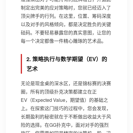
制定出完美的应对策略时，您就已经迈入了
顶尖牌手的行列。在这里，位置、筹码深度
以及对手的风格倾向，都是决定胜负的关键
砝码。不要轻易暴露您的真实意图，让您的
每一个决定都像一件精心雕琢的艺术品。
2. 策略执行与数学期望（EV）的
艺术
无论是现金桌的深水区，还是锦标赛的决赛
圈，所有的顶级扑克决策都建立在正
EV（Expected Value，期望值）的基础之
上。在探索这门技巧的过程中，您会发现，
长期盈利的秘密就在于不断做出收益大于风
险的选择。在GG扑克中，面对对手的强烈