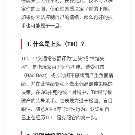
在牌桌上无往不利。在扑克界，技术可以决
定你的上限，但心理素质决定了你的下限。
如果你无法控制自己的情绪，那么再好的技
术也可能毁于一旦。
1. 什么是上头（Tilt）？
Tilt，中文通常被翻译为“上头”或“情绪失
控”，是指玩家由于运气不佳、遭受打击
（Bad Beat）或长时间不赢牌而产生负面情
绪，并在此情绪驱动下做出偏离最佳策略的
决策。在GG扑克的线上对局中，Tilt是导致
破产的头号杀手。它表现为过于松凶、盲目
跟注、随意All-in等非理性行为。认识到自
己正在经历Tilt，是克服它的第一步。