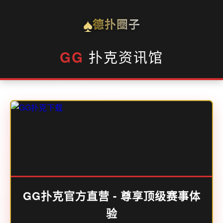
♠
德扑圈子
GG
扑克资讯馆
GG扑克官方直营 - 尊享顶级赛事体
验