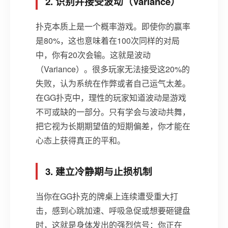
2. 识别并接受波动（Variance）
扑克本质上是一个概率游戏。即使你的赢率
是80%，这也意味着在100次同样的对局
中，你有20次会输。这就是波动
（Variance）。很多玩家无法接受这20%的
失败，认为系统在作弊或者自己运气太差。
在GG扑克中，理性的玩家知道波动是游戏
不可或缺的一部分。只有学会与波动共舞，
把它视为长期期望值的短期偏差，你才能在
心态上获得真正的平和。
3. 建立冷静期与止损机制
当你在GG扑克的牌桌上连续遭受重大打
击，感到心跳加速、呼吸急促或想要砸键盘
时，这就是身体发出的强烈信号：你正在