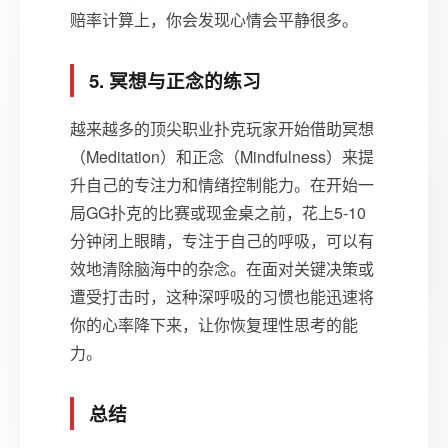
赔率计算上，你会发现心情会平静很多。
5. 冥想与正念的练习
越来越多的顶尖职业扑克玩家开始借助冥想
（Meditation）和正念（Mindfulness）来提
升自己的专注力和情绪控制能力。在开始一
局GG扑克的比赛或现金桌之前，花上5-10
分钟闭上眼睛，专注于自己的呼吸，可以有
效地清除脑海中的杂念。在面对关键决策或
遭受打击时，这种深呼吸的习惯也能迅速将
你的心率降下来，让你恢复理性思考的能
力。
总结