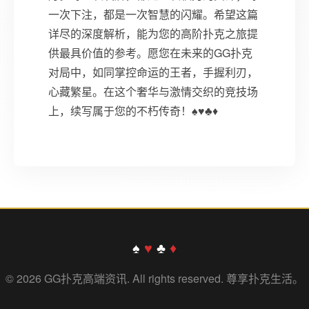
一次下注，都是一次智慧的闪耀。希望这篇
详尽的深度解析，能为您的高阶扑克之旅提
供最具价值的参考。愿您在未来的GG扑克
对局中，如同掌控命运的王者，手握利刃，
心藏繁星。在这个奢华与激情交织的竞技场
上，续写属于您的不朽传奇！♠♥♣♦
♠
♥
♣
♦
© 2026 GG扑克高端资讯. All rights reserved. 尊享扑克生活。